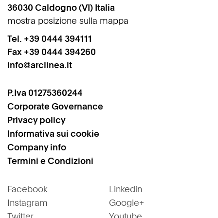
36030
Caldogno
(VI)
Italia
mostra posizione sulla mappa
Tel.
+39 0444 394111
Fax +39 0444 394260
info@arclinea.it
P.Iva 01275360244
Corporate Governance
Privacy policy
Informativa sui cookie
Company info
Termini e Condizioni
Facebook
Linkedin
Instagram
Google+
Twitter
Youtube