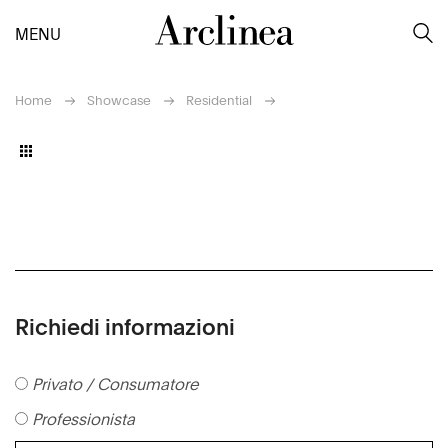
MENU
Home
Showcase
Residential
Richiedi informazioni
Privato / Consumatore
Professionista