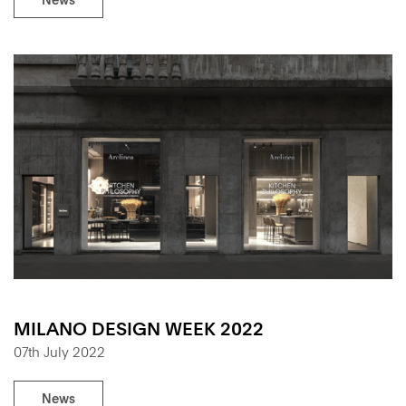
MILANO DESIGN WEEK 2022
07th July 2022
News