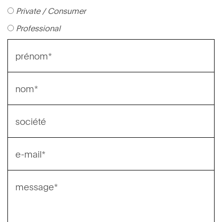
Private / Consumer
Professional