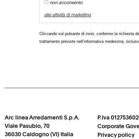
non acconsento
alle attività di marketing
Cliccando sul pulsante di invio, confermo la richiesta del
trattamento previste nell’informativa medesima, incluso
Arc linea Arredamenti S.p.A.
P.Iva 01275360
Viale Pasubio, 70
Corporate Gov
36030
Caldogno
(VI)
Italia
Privacy policy