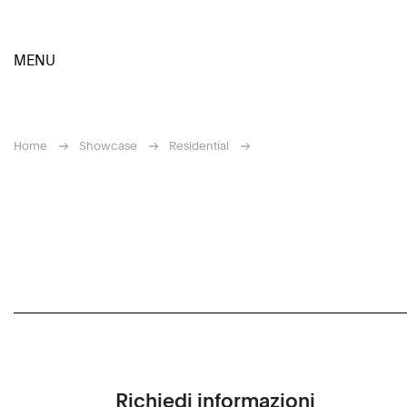
MENU
Home
Showcase
Residential
Richiedi informazioni