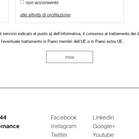
non acconsento
alle attività di profilazione
 servizio indicato al punto a) dell’informativa, il consenso al trattamento dei da
 l’eventuale trattamento in Paesi membri dell’UE o in Paesi extra UE.
invia
244
Facebook
Linkedin
ernance
Instagram
Google+
Twitter
Youtube